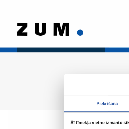
Piekrišana
Šī tīmekļa vietne izmanto sīk