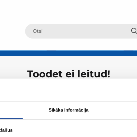
Toodet ei leitud!
Sīkāka informācija
failus