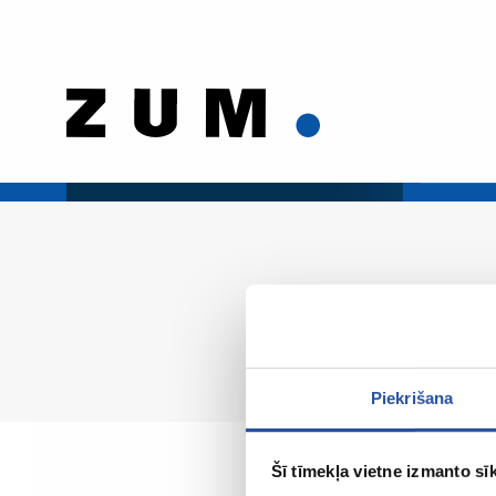
Piekrišana
Šī tīmekļa vietne izmanto sīk