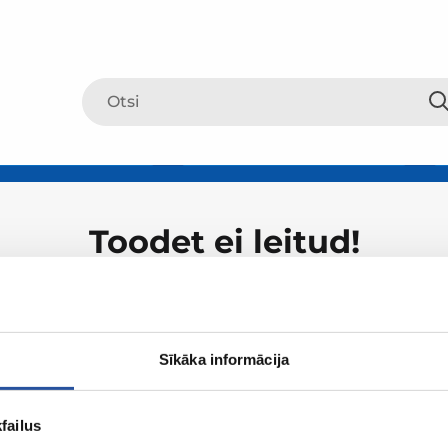
Toodet ei leitud!
Sīkāka informācija
failus