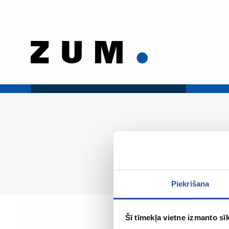
Piekrišana
Šī tīmekļa vietne izmanto sīk