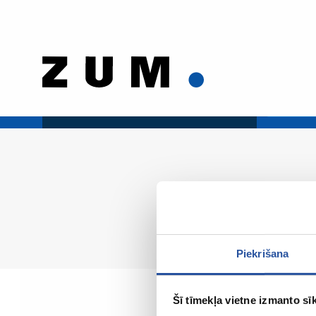
Piekrišana
Šī tīmekļa vietne izmanto sīk