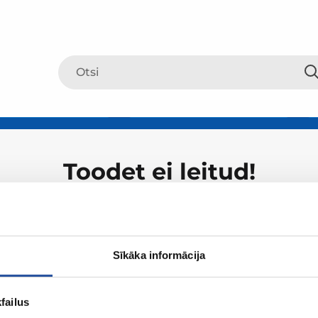
Toodet ei leitud!
Sīkāka informācija
failus