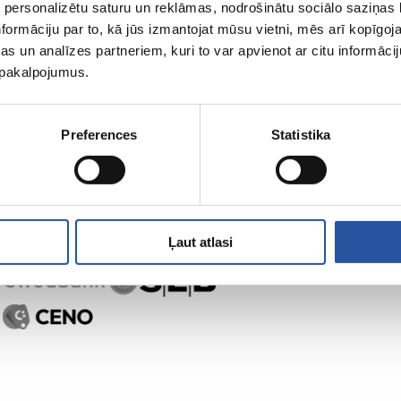
 personalizētu saturu un reklāmas, nodrošinātu sociālo saziņas l
formāciju par to, kā jūs izmantojat mūsu vietni, mēs arī kopīgo
s un analīzes partneriem, kuri to var apvienot ar citu informācij
u pakalpojumus.
Preferences
Statistika
Ļaut atlasi