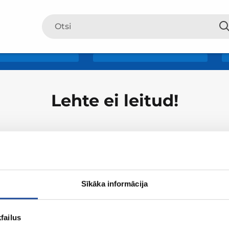
Lehte ei leitud!
Sīkāka informācija
failus
ZUM-ist
Ostlemine