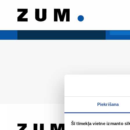
Piekrišana
Šī tīmekļa vietne izmanto sīk