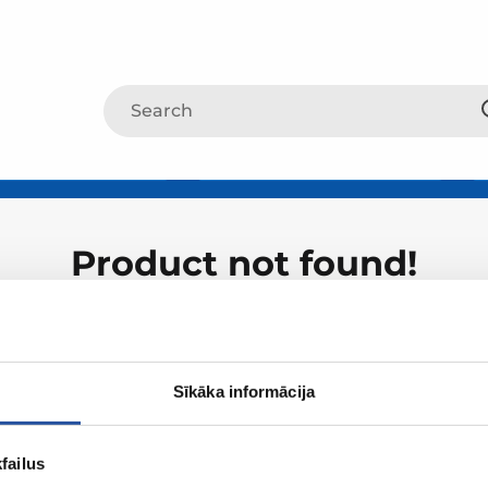
Product not found!
Sīkāka informācija
failus
About ZUM
Shopping