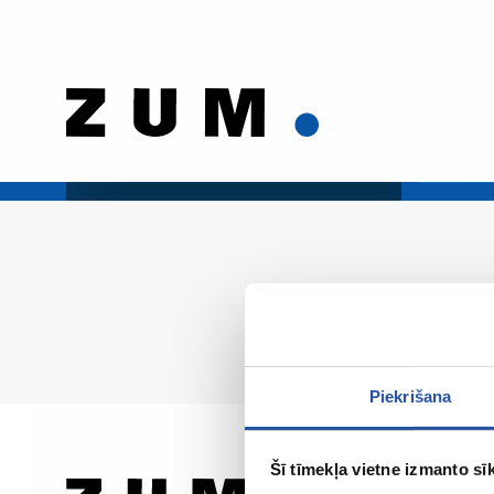
Piekrišana
Šī tīmekļa vietne izmanto sīk