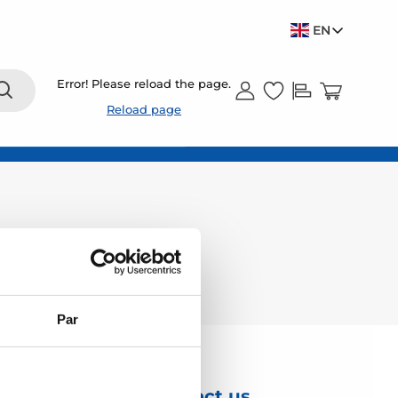
EN
Error! Please reload the page.
Reload page
Par
Contact us