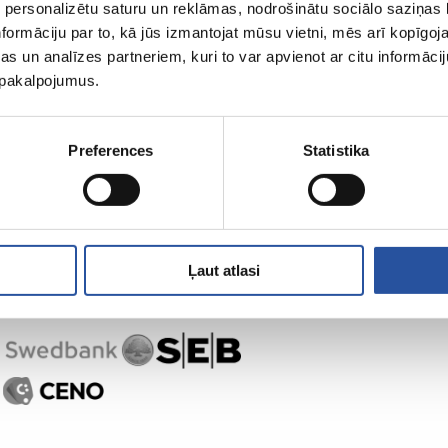
 personalizētu saturu un reklāmas, nodrošinātu sociālo saziņas l
formāciju par to, kā jūs izmantojat mūsu vietni, mēs arī kopīgo
s un analīzes partneriem, kuri to var apvienot ar citu informācij
u pakalpojumus.
Preferences
Statistika
Ļaut atlasi