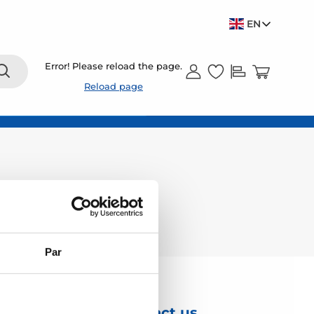
EN
Error! Please reload the page.
Reload page
Par
Contact us