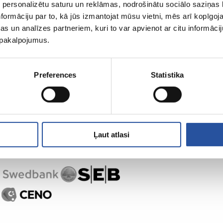
 personalizētu saturu un reklāmas, nodrošinātu sociālo saziņas l
formāciju par to, kā jūs izmantojat mūsu vietni, mēs arī kopīgo
s un analīzes partneriem, kuri to var apvienot ar citu informācij
u pakalpojumus.
Preferences
Statistika
Ļaut atlasi