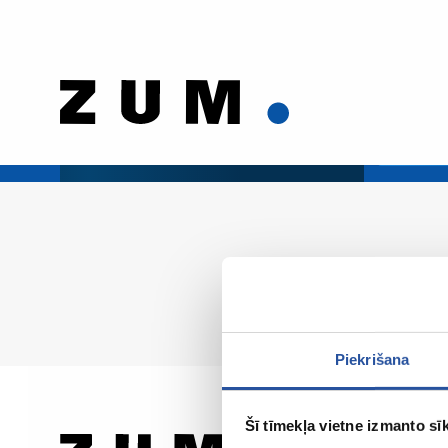
Piekrišana
Šī tīmekļa vietne izmanto sīk