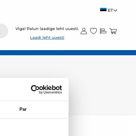
ET
Viga! Palun laadige leht uuesti.
Laadi leht uuesti
Par