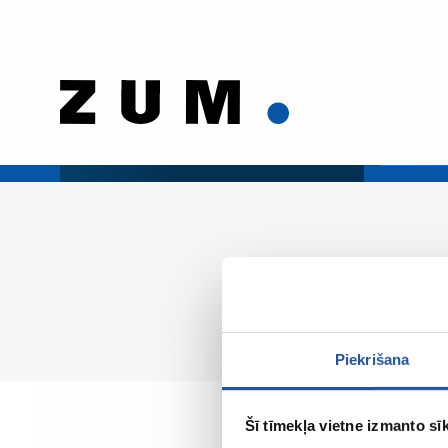
Piekrišana
Šī tīmekļa vietne izmanto sīk