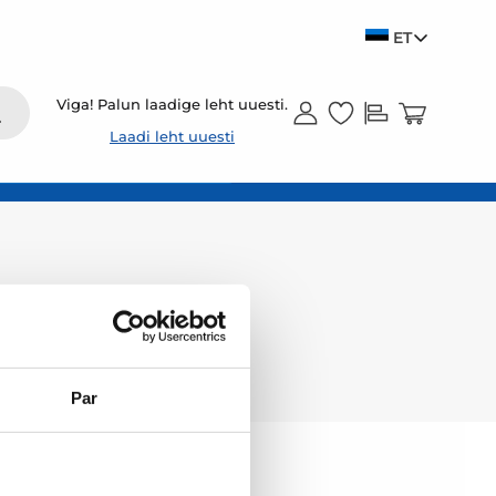
ET
Viga! Palun laadige leht uuesti.
Laadi leht uuesti
Par