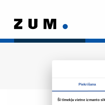
Piekrišana
Šī tīmekļa vietne izmanto sīk