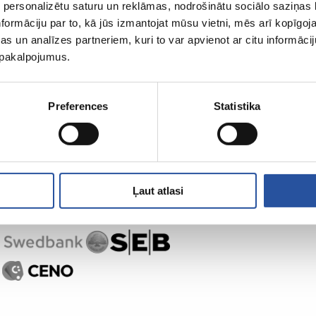
 personalizētu saturu un reklāmas, nodrošinātu sociālo saziņas l
formāciju par to, kā jūs izmantojat mūsu vietni, mēs arī kopīgo
s un analīzes partneriem, kuri to var apvienot ar citu informācij
u pakalpojumus.
Preferences
Statistika
Ļaut atlasi