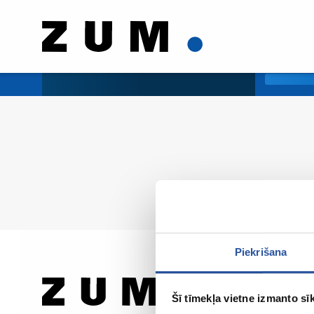
Piekrišana
Šī tīmekļa vietne izmanto sīk