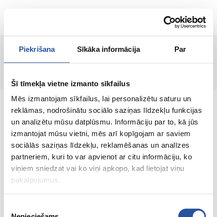
LT
Piekrišana
Sīkāka informācija
Par
Prekė nerasta!
Šī tīmekļa vietne izmanto sīkfailus
Mēs izmantojam sīkfailus, lai personalizētu saturu un
reklāmas, nodrošinātu sociālo saziņas līdzekļu funkcijas
un analizētu mūsu datplūsmu. Informāciju par to, kā jūs
izmantojat mūsu vietni, mēs arī kopīgojam ar saviem
Internetinė parduotuvė su palankiomis
sociālās saziņas līdzekļu, reklamēšanas un analīzes
kainomis ir kokybiškomis prekėmis, kurioje
partneriem, kuri to var apvienot ar citu informāciju, ko
klientų pasitenkinimas yra mūsų pagrindinė
viņiem sniedzat vai ko viņi apkopo, kad lietojat viņu
vertybė.
pakalpojumus.
Viskas Tavo namams ir sodui!
Piekrišanas
Nepieciešams