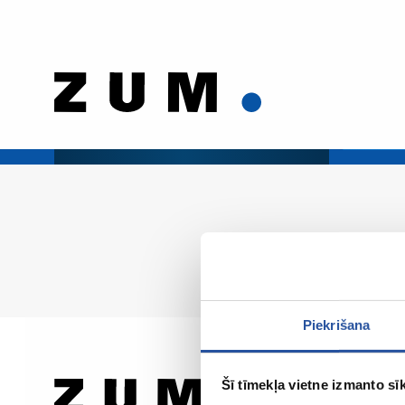
Piekrišana
Šī tīmekļa vietne izmanto sīk