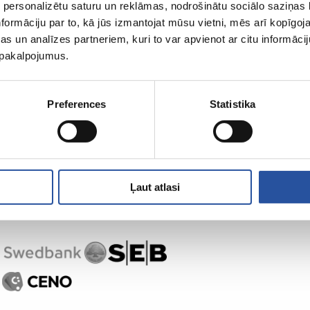
 personalizētu saturu un reklāmas, nodrošinātu sociālo saziņas l
formāciju par to, kā jūs izmantojat mūsu vietni, mēs arī kopīgo
s un analīzes partneriem, kuri to var apvienot ar citu informācij
u pakalpojumus.
Preferences
Statistika
Ļaut atlasi