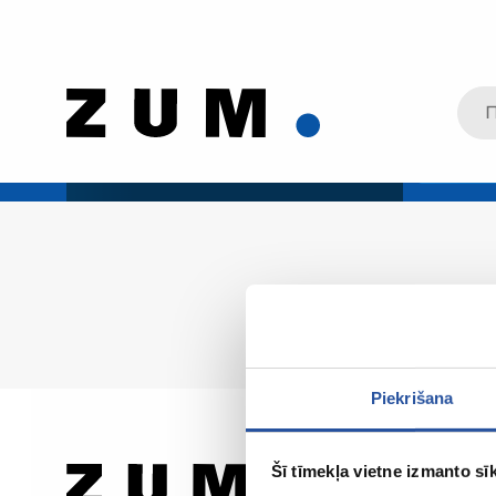
Piekrišana
Šī tīmekļa vietne izmanto sīk