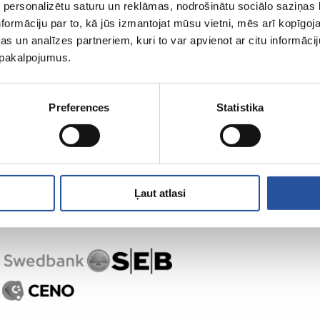
 personalizētu saturu un reklāmas, nodrošinātu sociālo saziņas l
formāciju par to, kā jūs izmantojat mūsu vietni, mēs arī kopīgo
s un analīzes partneriem, kuri to var apvienot ar citu informācij
u pakalpojumus.
,
Preferences
Statistika
Ļaut atlasi