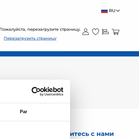
RU
Пожалуйста, перезагрузите страницу.
Перезагрузить страницу
Par
Свяжитесь с нами