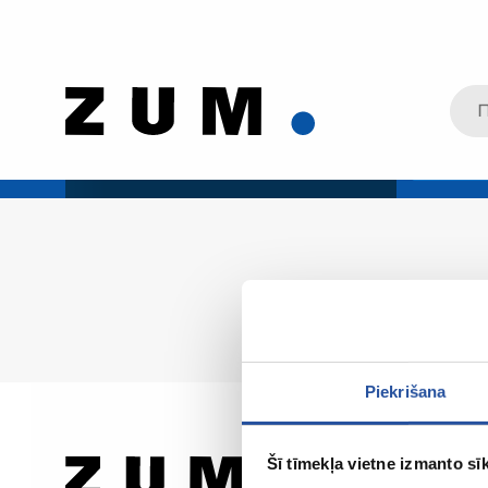
Piekrišana
Šī tīmekļa vietne izmanto sīk