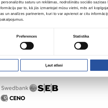
 personalizētu saturu un reklāmas, nodrošinātu sociālo saziņas l
formāciju par to, kā jūs izmantojat mūsu vietni, mēs arī kopīgo
s un analīzes partneriem, kuri to var apvienot ar citu informācij
u pakalpojumus.
,
Preferences
Statistika
Ļaut atlasi