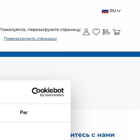
RU
Пожалуйста, перезагрузите страницу.
Перезагрузить страницу
Par
Свяжитесь с нами