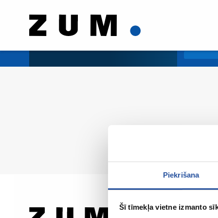
Piekrišana
Šī tīmekļa vietne izmanto sīk