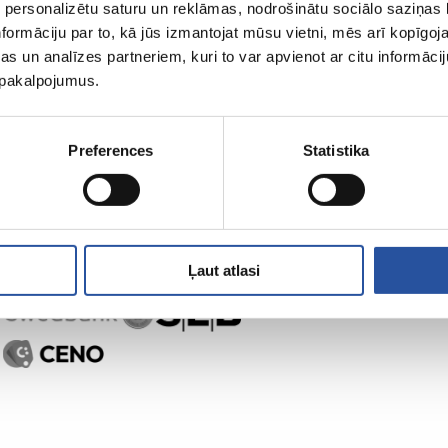
 personalizētu saturu un reklāmas, nodrošinātu sociālo saziņas l
formāciju par to, kā jūs izmantojat mūsu vietni, mēs arī kopīgo
s un analīzes partneriem, kuri to var apvienot ar citu informācij
u pakalpojumus.
Preferences
Statistika
Ļaut atlasi