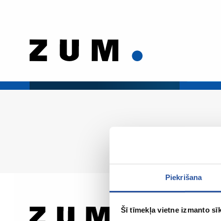
Piekrišana
Šī tīmekļa vietne izmanto sīk