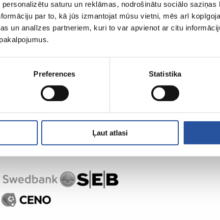
 personalizētu saturu un reklāmas, nodrošinātu sociālo saziņas l
formāciju par to, kā jūs izmantojat mūsu vietni, mēs arī kopīgo
s un analīzes partneriem, kuri to var apvienot ar citu informācij
u pakalpojumus.
Preferences
Statistika
Ļaut atlasi