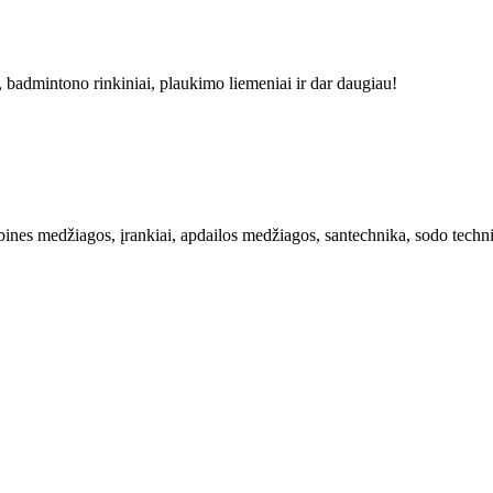
, badmintono rinkiniai, plaukimo liemeniai ir dar daugiau!
bines medžiagos, įrankiai, apdailos medžiagos, santechnika, sodo techni