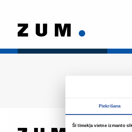
Piekrišana
Šī tīmekļa vietne izmanto sīk