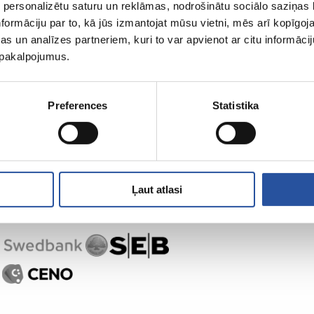
 personalizētu saturu un reklāmas, nodrošinātu sociālo saziņas l
formāciju par to, kā jūs izmantojat mūsu vietni, mēs arī kopīgo
s un analīzes partneriem, kuri to var apvienot ar citu informācij
u pakalpojumus.
Preferences
Statistika
Ļaut atlasi