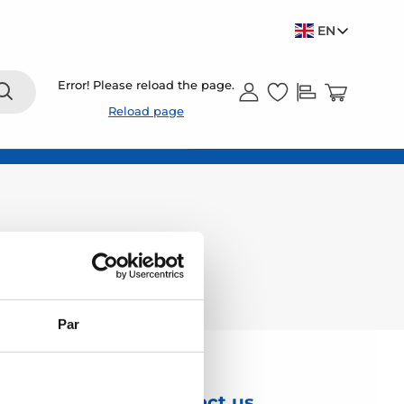
EN
Error! Please reload the page.
Reload page
Par
Contact us