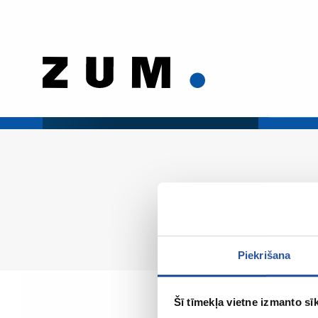
Piekrišana
Šī tīmekļa vietne izmanto sīk