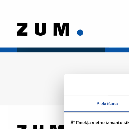
Piekrišana
Šī tīmekļa vietne izmanto sīk