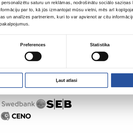
 personalizētu saturu un reklāmas, nodrošinātu sociālo saziņas l
formāciju par to, kā jūs izmantojat mūsu vietni, mēs arī kopīgo
s un analīzes partneriem, kuri to var apvienot ar citu informācij
u pakalpojumus.
Preferences
Statistika
Ļaut atlasi