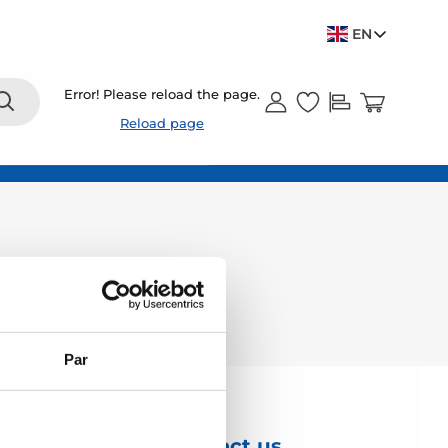
EN
Error! Please reload the page.
Reload page
Par
Contact us