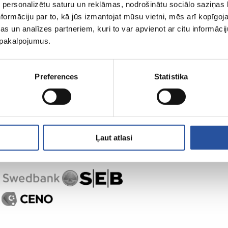
 personalizētu saturu un reklāmas, nodrošinātu sociālo saziņas l
formāciju par to, kā jūs izmantojat mūsu vietni, mēs arī kopīgo
s un analīzes partneriem, kuri to var apvienot ar citu informācij
u pakalpojumus.
Preferences
Statistika
Ļaut atlasi