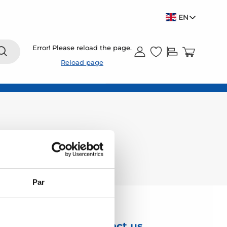
EN
Error! Please reload the page.
Reload page
Par
Contact us