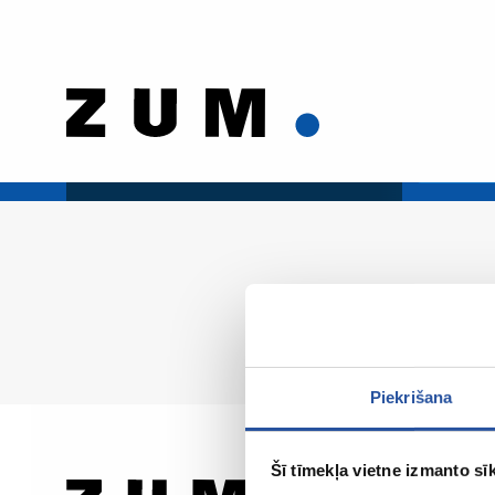
Piekrišana
Šī tīmekļa vietne izmanto sīk