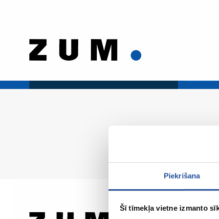
Piekrišana
Šī tīmekļa vietne izmanto sīk