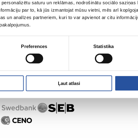
 personalizētu saturu un reklāmas, nodrošinātu sociālo saziņas l
formāciju par to, kā jūs izmantojat mūsu vietni, mēs arī kopīgo
s un analīzes partneriem, kuri to var apvienot ar citu informācij
u pakalpojumus.
Preferences
Statistika
Ļaut atlasi