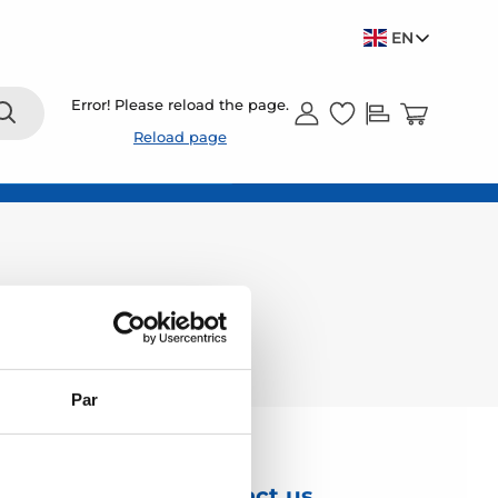
EN
Error! Please reload the page.
Reload page
Par
Contact us