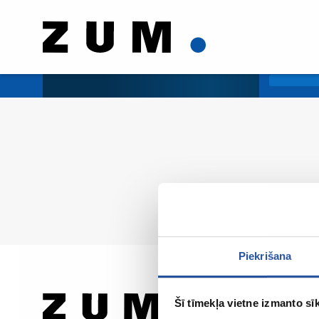
Piekrišana
Šī tīmekļa vietne izmanto sīk