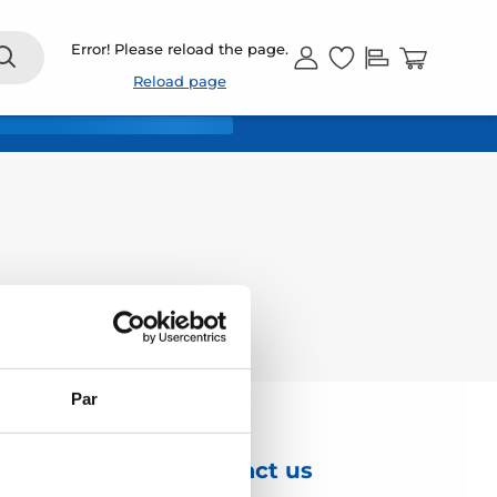
EN
Error! Please reload the page.
Reload page
Par
Contact us