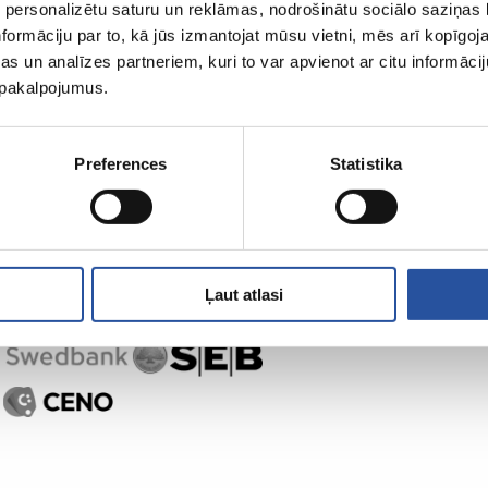
 personalizētu saturu un reklāmas, nodrošinātu sociālo saziņas l
formāciju par to, kā jūs izmantojat mūsu vietni, mēs arī kopīgo
s un analīzes partneriem, kuri to var apvienot ar citu informācij
u pakalpojumus.
Preferences
Statistika
Ļaut atlasi