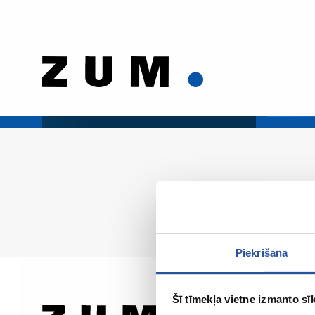
Piekrišana
Šī tīmekļa vietne izmanto sīk