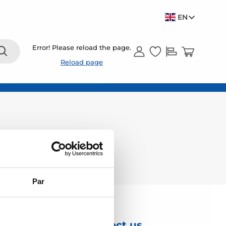
EN
Error! Please reload the page.
Reload page
Par
Contact us