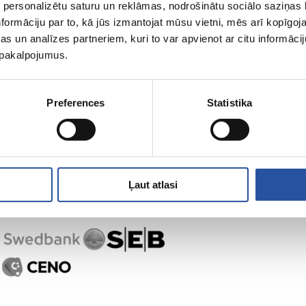
 personalizētu saturu un reklāmas, nodrošinātu sociālo saziņas l
formāciju par to, kā jūs izmantojat mūsu vietni, mēs arī kopīgo
s un analīzes partneriem, kuri to var apvienot ar citu informācij
u pakalpojumus.
Preferences
Statistika
Ļaut atlasi