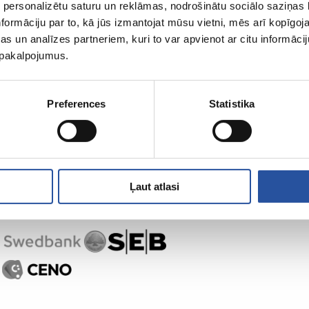
 personalizētu saturu un reklāmas, nodrošinātu sociālo saziņas l
formāciju par to, kā jūs izmantojat mūsu vietni, mēs arī kopīgo
s un analīzes partneriem, kuri to var apvienot ar citu informācij
u pakalpojumus.
Preferences
Statistika
Ļaut atlasi