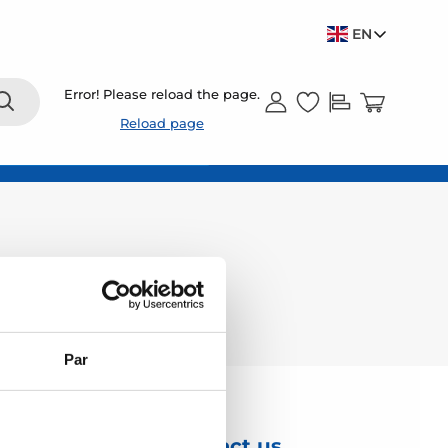
EN
Error! Please reload the page.
Reload page
Par
Contact us