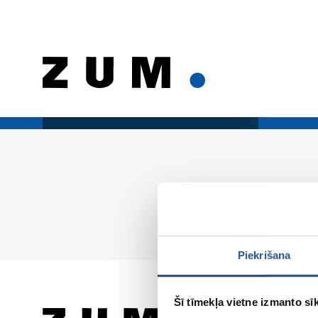
Piekrišana
Šī tīmekļa vietne izmanto sīk