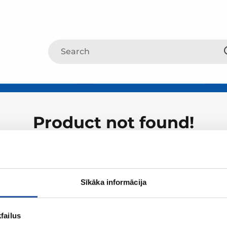
Product not found!
Sīkāka informācija
failus
About ZUM
Shopping