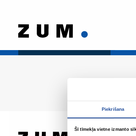
Piekrišana
Šī tīmekļa vietne izmanto sīk