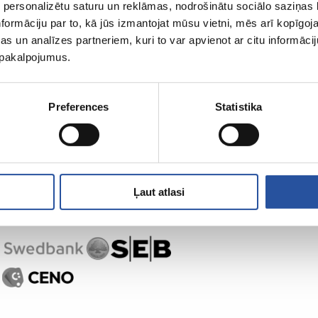
 personalizētu saturu un reklāmas, nodrošinātu sociālo saziņas l
formāciju par to, kā jūs izmantojat mūsu vietni, mēs arī kopīgo
s un analīzes partneriem, kuri to var apvienot ar citu informācij
u pakalpojumus.
Preferences
Statistika
Ļaut atlasi