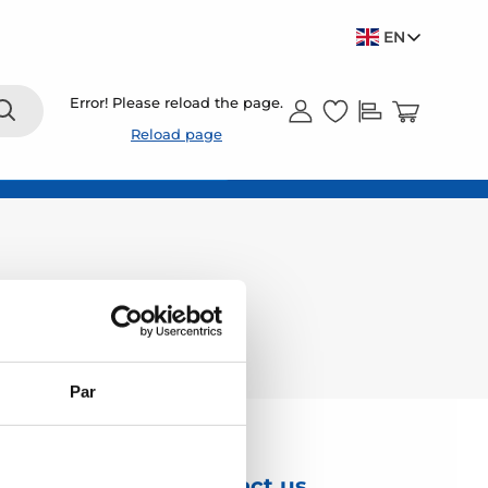
EN
Error! Please reload the page.
Reload page
Par
Contact us