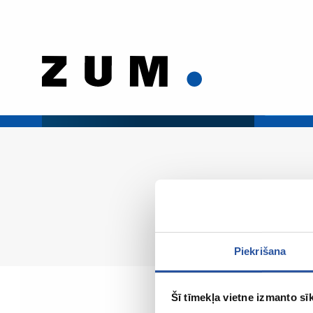
Piekrišana
Šī tīmekļa vietne izmanto sīk