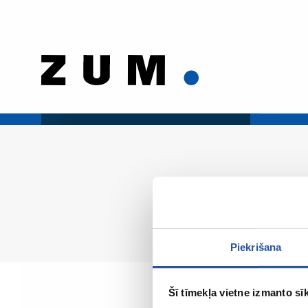
Piekrišana
Šī tīmekļa vietne izmanto sīk