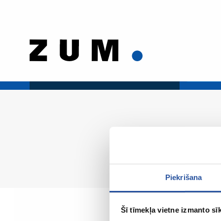
Piekrišana
Šī tīmekļa vietne izmanto sīk