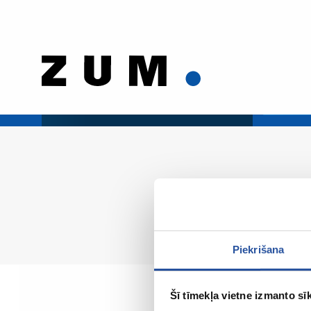
Piekrišana
Šī tīmekļa vietne izmanto sīk