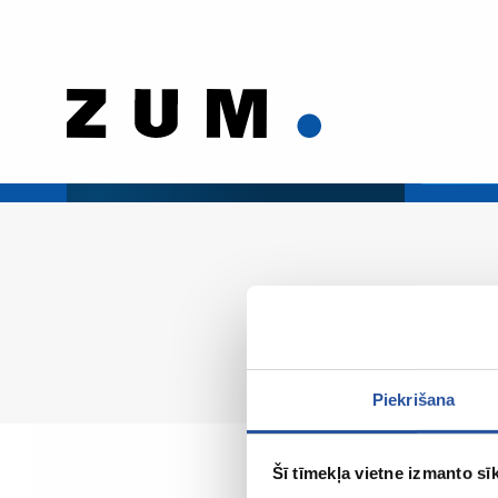
Piekrišana
Šī tīmekļa vietne izmanto sīk