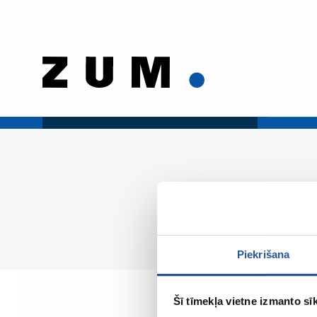
Piekrišana
Šī tīmekļa vietne izmanto sīk