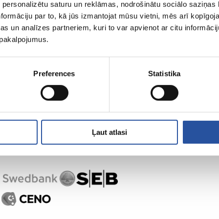
 personalizētu saturu un reklāmas, nodrošinātu sociālo saziņas l
formāciju par to, kā jūs izmantojat mūsu vietni, mēs arī kopīgo
s un analīzes partneriem, kuri to var apvienot ar citu informācij
u pakalpojumus.
,
Preferences
Statistika
Ļaut atlasi