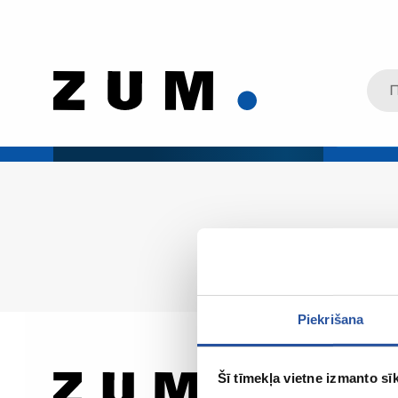
Piekrišana
Šī tīmekļa vietne izmanto sīk