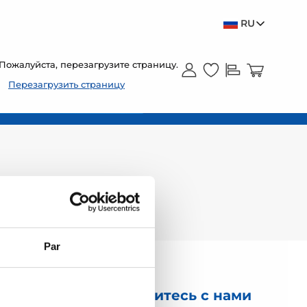
RU
Пожалуйста, перезагрузите страницу.
Перезагрузить страницу
Par
Свяжитесь с нами