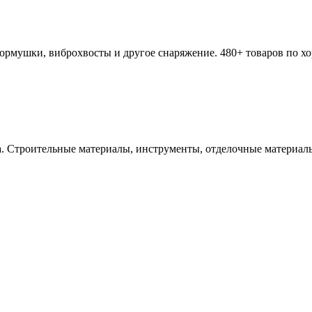
ормушки, виброхвосты и другое снаряжение. 480+ товаров по х
а. Строительные материалы, инструменты, отделочные материалы,