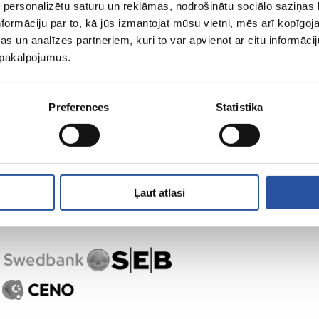
 personalizētu saturu un reklāmas, nodrošinātu sociālo saziņas l
formāciju par to, kā jūs izmantojat mūsu vietni, mēs arī kopīgo
s un analīzes partneriem, kuri to var apvienot ar citu informācij
u pakalpojumus.
,
Preferences
Statistika
Ļaut atlasi