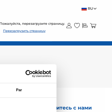
RU
Пожалуйста, перезагрузите страницу.
Перезагрузить страницу
Par
Свяжитесь с нами