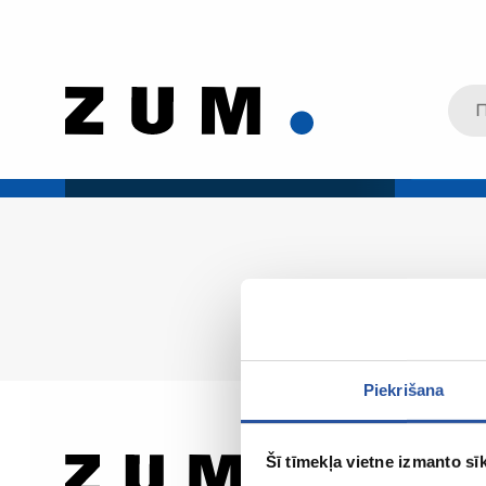
Piekrišana
Šī tīmekļa vietne izmanto sīk