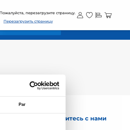
RU
Пожалуйста, перезагрузите страницу.
Перезагрузить страницу
Par
Свяжитесь с нами