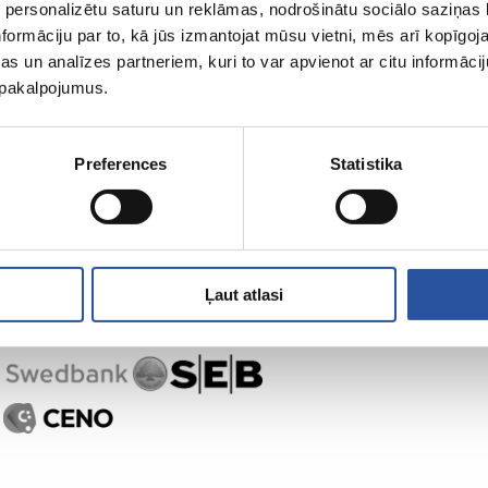
 personalizētu saturu un reklāmas, nodrošinātu sociālo saziņas l
formāciju par to, kā jūs izmantojat mūsu vietni, mēs arī kopīgo
s un analīzes partneriem, kuri to var apvienot ar citu informācij
,
u pakalpojumus.
Preferences
Statistika
Ļaut atlasi