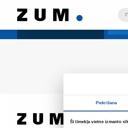
Piekrišana
Šī tīmekļa vietne izmanto sīk