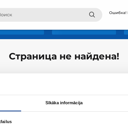
Ошибка! 
Страница не найдена!
Sīkāka informācija
О ZUM
Покупки
failus