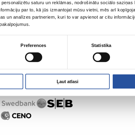
 personalizētu saturu un reklāmas, nodrošinātu sociālo saziņas l
formāciju par to, kā jūs izmantojat mūsu vietni, mēs arī kopīgo
s un analīzes partneriem, kuri to var apvienot ar citu informācij
,
u pakalpojumus.
Preferences
Statistika
Ļaut atlasi