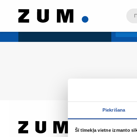
Piekrišana
Šī tīmekļa vietne izmanto sīk