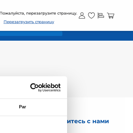
RU
Пожалуйста, перезагрузите страницу.
Перезагрузить страницу
Par
Свяжитесь с нами