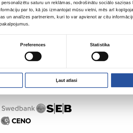
 personalizētu saturu un reklāmas, nodrošinātu sociālo saziņas l
formāciju par to, kā jūs izmantojat mūsu vietni, mēs arī kopīgo
s un analīzes partneriem, kuri to var apvienot ar citu informācij
u pakalpojumus.
,
Preferences
Statistika
Ļaut atlasi