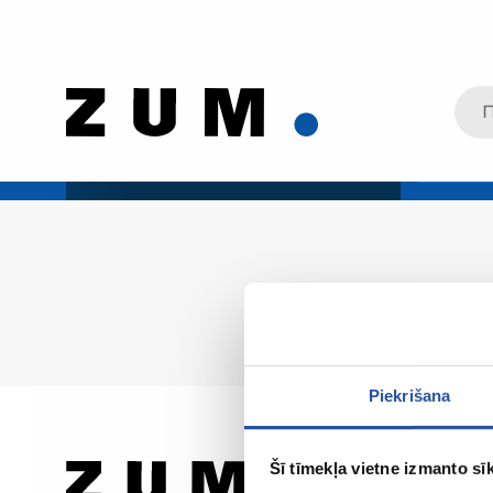
Piekrišana
Šī tīmekļa vietne izmanto sīk