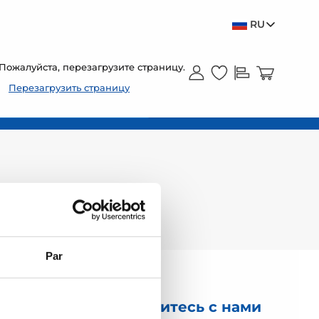
RU
Пожалуйста, перезагрузите страницу.
Перезагрузить страницу
Par
Свяжитесь с нами