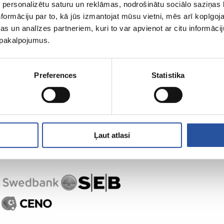
 personalizētu saturu un reklāmas, nodrošinātu sociālo saziņas l
formāciju par to, kā jūs izmantojat mūsu vietni, mēs arī kopīgo
s un analīzes partneriem, kuri to var apvienot ar citu informācij
u pakalpojumus.
,
Preferences
Statistika
Ļaut atlasi