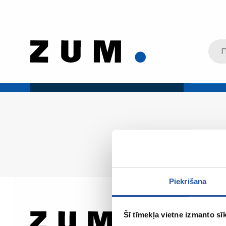
Piekrišana
Šī tīmekļa vietne izmanto sīk