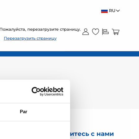
RU
Пожалуйста, перезагрузите страницу.
Перезагрузить страницу
Par
Свяжитесь с нами