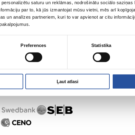
 personalizētu saturu un reklāmas, nodrošinātu sociālo saziņas l
formāciju par to, kā jūs izmantojat mūsu vietni, mēs arī kopīgo
s un analīzes partneriem, kuri to var apvienot ar citu informācij
u pakalpojumus.
,
Preferences
Statistika
Ļaut atlasi