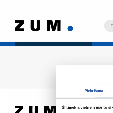
Piekrišana
Šī tīmekļa vietne izmanto sīk