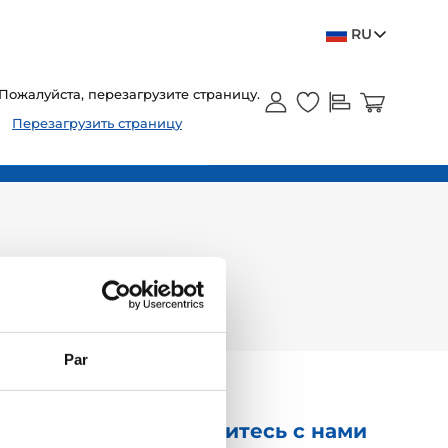
RU
Пожалуйста, перезагрузите страницу.
Перезагрузить страницу
Par
Свяжитесь с нами