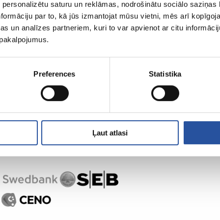
 personalizētu saturu un reklāmas, nodrošinātu sociālo saziņas l
formāciju par to, kā jūs izmantojat mūsu vietni, mēs arī kopīgo
s un analīzes partneriem, kuri to var apvienot ar citu informācij
u pakalpojumus.
,
Preferences
Statistika
Ļaut atlasi