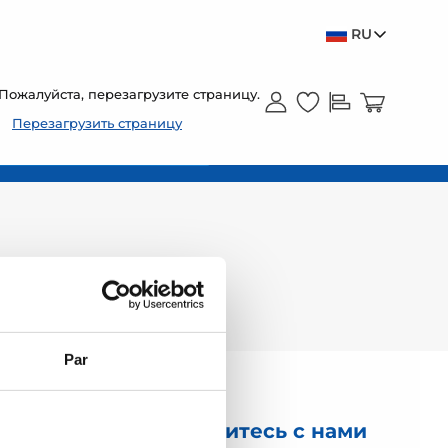
RU
Пожалуйста, перезагрузите страницу.
Перезагрузить страницу
Par
Свяжитесь с нами