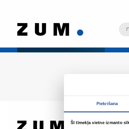
Piekrišana
Šī tīmekļa vietne izmanto sīk