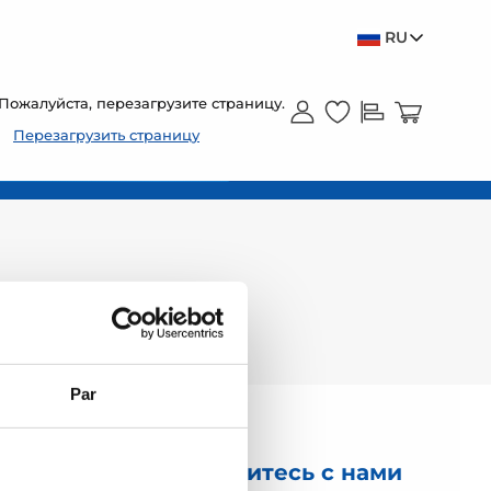
RU
Пожалуйста, перезагрузите страницу.
Перезагрузить страницу
Par
Свяжитесь с нами