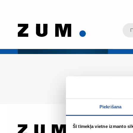
Piekrišana
Šī tīmekļa vietne izmanto sīk