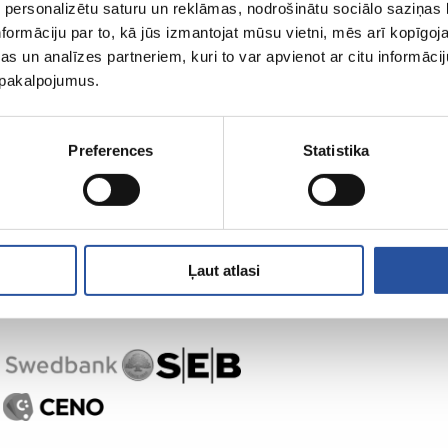
 personalizētu saturu un reklāmas, nodrošinātu sociālo saziņas l
formāciju par to, kā jūs izmantojat mūsu vietni, mēs arī kopīgo
s un analīzes partneriem, kuri to var apvienot ar citu informācij
u pakalpojumus.
,
Preferences
Statistika
Ļaut atlasi