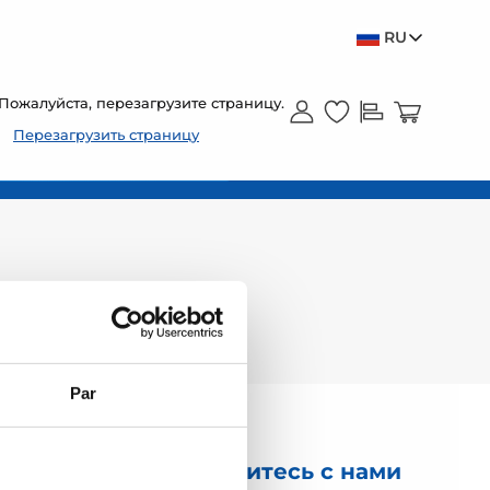
RU
Пожалуйста, перезагрузите страницу.
Перезагрузить страницу
Par
Свяжитесь с нами