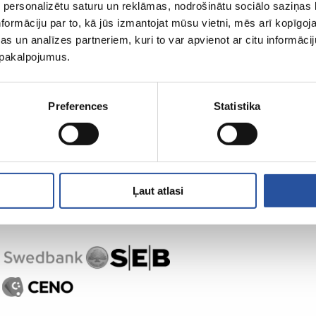
 personalizētu saturu un reklāmas, nodrošinātu sociālo saziņas l
formāciju par to, kā jūs izmantojat mūsu vietni, mēs arī kopīgo
s un analīzes partneriem, kuri to var apvienot ar citu informācij
u pakalpojumus.
,
Preferences
Statistika
Ļaut atlasi