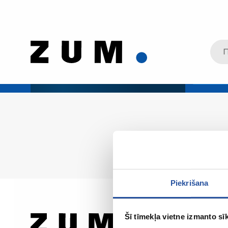
Piekrišana
Šī tīmekļa vietne izmanto sīk