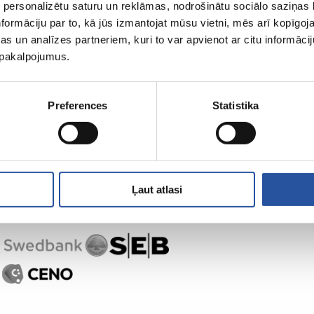
 personalizētu saturu un reklāmas, nodrošinātu sociālo saziņas l
formāciju par to, kā jūs izmantojat mūsu vietni, mēs arī kopīgo
s un analīzes partneriem, kuri to var apvienot ar citu informācij
u pakalpojumus.
Preferences
Statistika
Ļaut atlasi