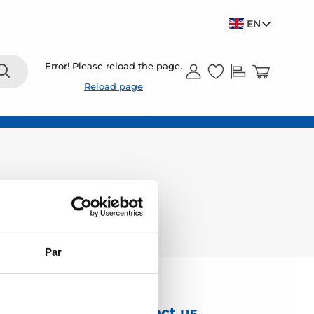
EN
Error! Please reload the page.
Reload page
Par
Contact us