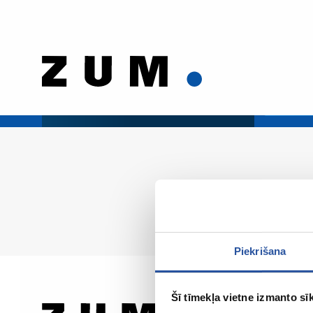
Piekrišana
Šī tīmekļa vietne izmanto sīk