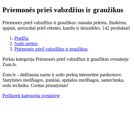
Priemonės prieš vabzdžius ir graužikus
Priemonės prieš vabzdžius ir graužikus: masalai pelėms, žiurkėms,
spąstai, aerozoliai prieš erkutes, kandis ir skruzdėles. 142 produktai!
Pradžia
Sodo prekės
Priemonės prieš vabzdžius ir graužikus
Prekiu kategorija Priemonės prieš vabzdžius ir graužikus svetaineje
Zum.lv.
Zum.lv - didžiausia namu ir sodo prekių internetinė parduotuve.
Statybines medžiagos, įrankiai, apdailos medžiagos, santechnika,
sodo technika. Greitas pristatymas!
Peržiureti kategorija svetaineje