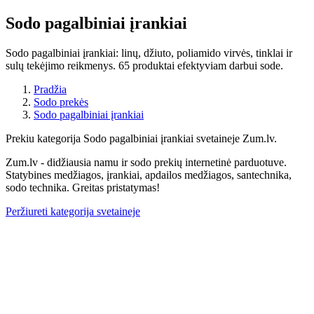
Sodo pagalbiniai įrankiai
Sodo pagalbiniai įrankiai: linų, džiuto, poliamido virvės, tinklai ir
sulų tekėjimo reikmenys. 65 produktai efektyviam darbui sode.
Pradžia
Sodo prekės
Sodo pagalbiniai įrankiai
Prekiu kategorija Sodo pagalbiniai įrankiai svetaineje Zum.lv.
Zum.lv - didžiausia namu ir sodo prekių internetinė parduotuve.
Statybines medžiagos, įrankiai, apdailos medžiagos, santechnika,
sodo technika. Greitas pristatymas!
Peržiureti kategorija svetaineje