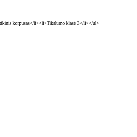
tikinis korpusas</li><li>Tikslumo klasė 3</li></ul>