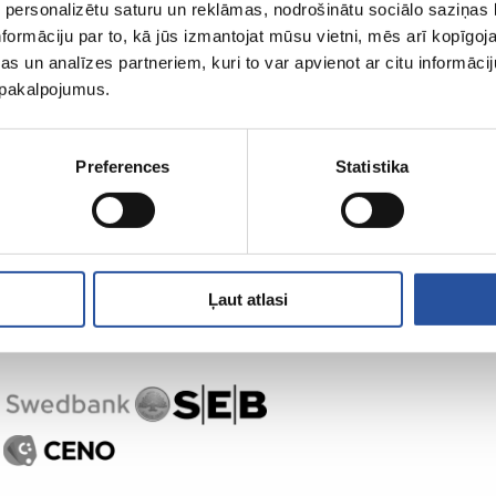
 personalizētu saturu un reklāmas, nodrošinātu sociālo saziņas l
formāciju par to, kā jūs izmantojat mūsu vietni, mēs arī kopīgo
s un analīzes partneriem, kuri to var apvienot ar citu informācij
u pakalpojumus.
Preferences
Statistika
Ļaut atlasi