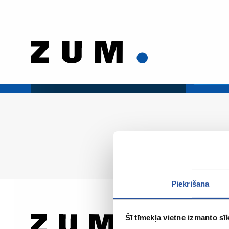
Piekrišana
Šī tīmekļa vietne izmanto sīk