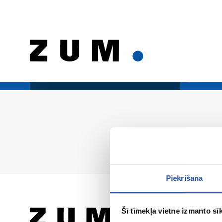
Piekrišana
Šī tīmekļa vietne izmanto sīk