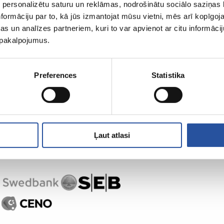
 personalizētu saturu un reklāmas, nodrošinātu sociālo saziņas l
formāciju par to, kā jūs izmantojat mūsu vietni, mēs arī kopīgo
s un analīzes partneriem, kuri to var apvienot ar citu informācij
u pakalpojumus.
Preferences
Statistika
Ļaut atlasi