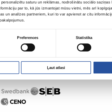
 personalizētu saturu un reklāmas, nodrošinātu sociālo saziņas l
formāciju par to, kā jūs izmantojat mūsu vietni, mēs arī kopīgo
s un analīzes partneriem, kuri to var apvienot ar citu informācij
u pakalpojumus.
Preferences
Statistika
Ļaut atlasi