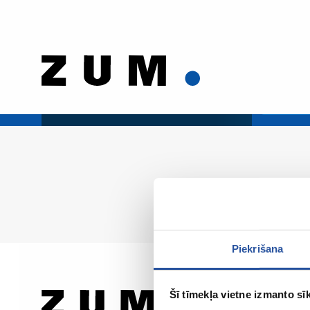
Piekrišana
Šī tīmekļa vietne izmanto sīk